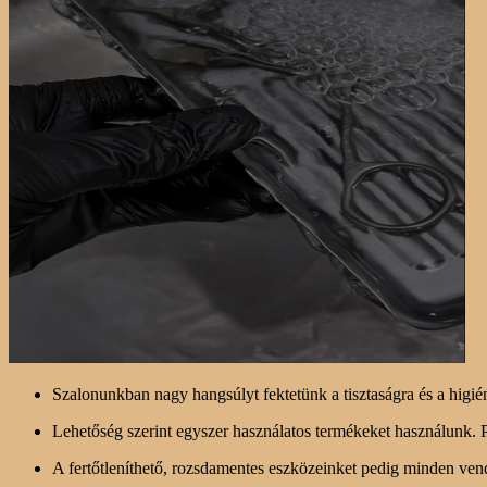
Szalonunkban nagy hangsúlyt fektetünk a tisztaságra és a higién
Lehetőség szerint egyszer használatos termékeket használunk. P
A fertőtleníthető, rozsdamentes eszközeinket pedig minden vend