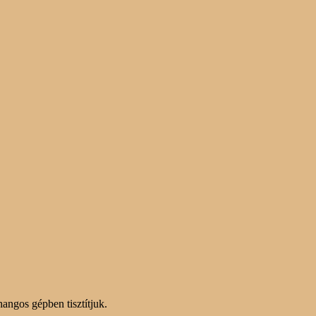
ahangos gépben tisztítjuk.