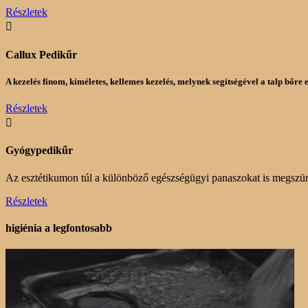
Részletek

Callux Pedikűr
A kezelés finom, kíméletes, kellemes kezelés, melynek segítségével a talp bőre
Részletek

Gyógypedikűr
Az esztétikumon túl a különböző egészségügyi panaszokat is megszün
Részletek
higiénia a legfontosabb