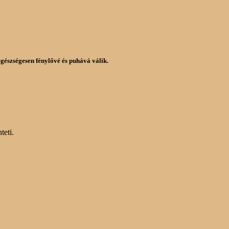
 egészségesen fénylővé és puhává válik.
teti.