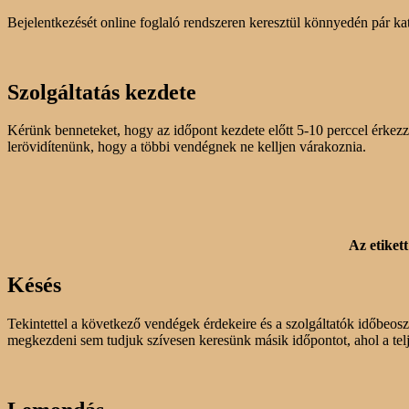
Bejelentkezését online foglaló rendszeren keresztül könnyedén pár ka
Szolgáltatás kezdete
Kérünk benneteket, hogy az időpont kezdete előtt 5-10 perccel érkezz
lerövidítenünk, hogy a többi vendégnek ne kelljen várakoznia.
Az etiket
Késés
Tekintettel a következő vendégek érdekeire és a szolgáltatók időbeosz
megkezdeni sem tudjuk szívesen keresünk másik időpontot, ahol a telje