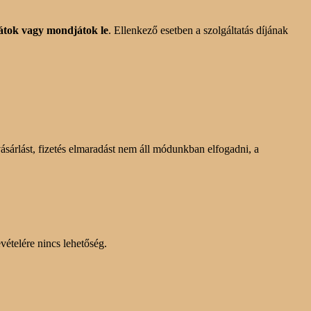
sátok vagy mondjátok le
. Ellenkező esetben a szolgáltatás díjának
vásárlást, fizetés elmaradást nem áll módunkban elfogadni, a
vételére nincs lehetőség.