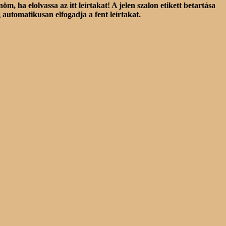
ha elolvassa az itt leírtakat! A jelen szalon etikett betartása
automatikusan elfogadja a fent leírtakat.