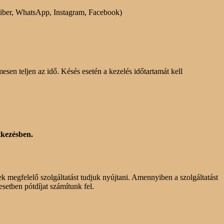
, Viber, WhatsApp, Instagram, Facebook)
sen teljen az idő. Késés esetén a kezelés időtartamát kell
tkezésben.
k megfelelő szolgáltatást tudjuk nyújtani. Amennyiben a szolgáltatást
esetben pótdíjat számítunk fel
.