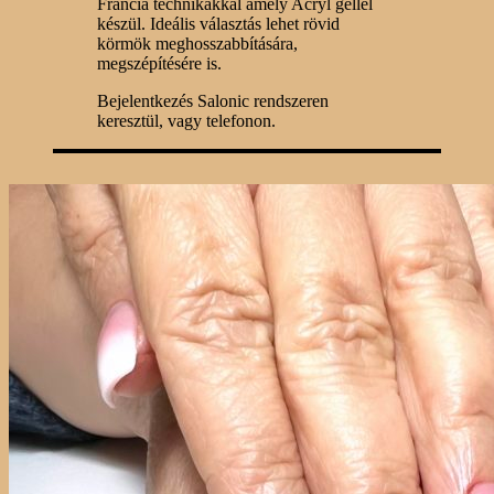
Francia technikákkal amely Acryl géllel
készül. Ideális választás lehet rövid
körmök meghosszabbítására,
megszépítésére is.
Bejelentkezés Salonic rendszeren
keresztül, vagy telefonon.