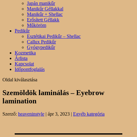
Japán manikűr
Manikűr Géllakkal
Manikűr + Shellac
Erősített Géllakk
Műköröm
Pedikűr
Esztétikai Pedikűr – Shellac
Callux Pedikűr
Gyógypedikűr
Kozmetika
Árlista
Kapcsolat
Időpontfoglalás
Oldal kiválasztása
Szemöldök laminálás – Eyebrow
lamination
Szerző:
heaveninstyle
|
ápr 3, 2023
|
Egyéb kategória