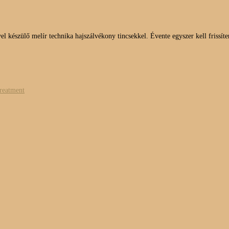
l készülő melír technika hajszálvékony tincsekkel. Évente egyszer kell frissíteni
treatment