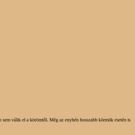
tén sem válik el a körömtől. Még az enyhén hosszabb körmök esetén is