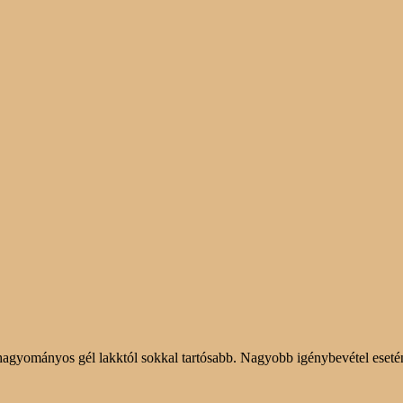
 a hagyományos gél lakktól sokkal tartósabb. Nagyobb igénybevétel ese